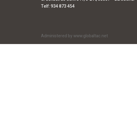
Telf: 934 873 454
Administered by www.globaltac.net